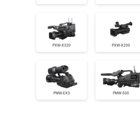
PXW-X320
PXW-X200
PMW-EX3
PMW-500