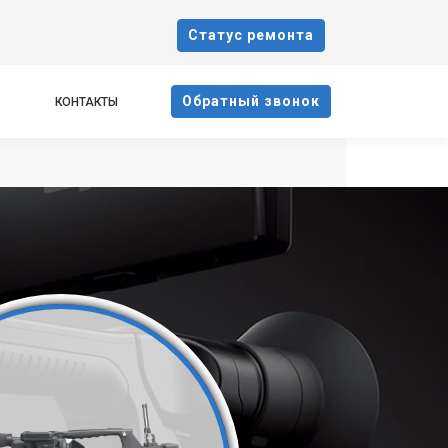
Cтатус ремонта
Oбратный звонок
КОНТАКТЫ