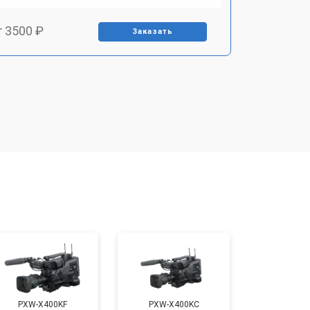
т 3500 ₽
Заказать
т 1800 ₽
Заказать
т 2500 ₽
Заказать
PXW-X400KF
PXW-X400KC