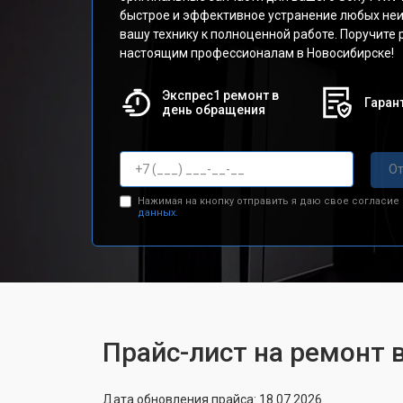
быстрое и эффективное устранение любых не
вашу технику к полноценной работе. Поручите
настоящим профессионалам в Новосибирске!
Экспрес1 ремонт в
Гарант
день обращения
От
Нажимая на кнопку отправить я даю свое согласие
данных.
Прайс-лист на ремонт
Дата обновления прайса: 18.07.2026