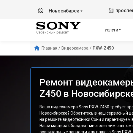
проспек
Новосибирск
▼
УСЛУГИ
Сервисный ремонт
Главная
/
Видеокамера
/
PXW-Z450
Ремонт видеокамер
Z450 в Новосибирск
Ваша видеокамера Sony PXW-Z450 требует пр
Новосибирске? Обратитесь в наш сервисный ц
на ремонте видеотехники Сони и гарантируем 
Наши мастера обладают многолетним опытом 
оригинальные запчасти для вашего Sony PXW