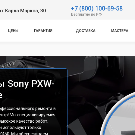
+7 (800) 100-69-58
т Карла Маркса, 30
Бесплатно по РФ
ЦЕНЫ
ГАРАНТИЯ
ДОСТАВКА
МАСТЕРА
ы Sony PXW-
е
офессионального ремонта в
ентр! Мы специализируемся
высокое качество работ.
и используют только
-Z450. Мы обеспечиваем