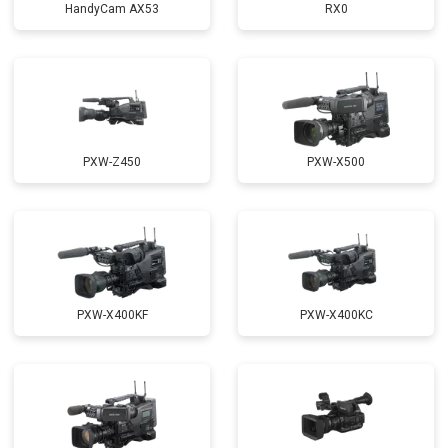
HandyCam AX53
RX0
PXW-Z450
PXW-X500
PXW-X400KF
PXW-X400KC