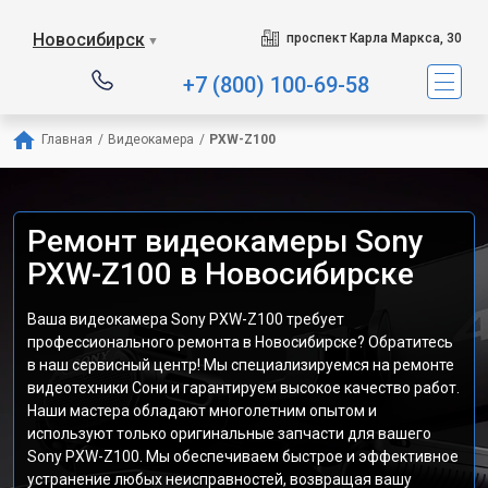
Новосибирск
проспект Карла Маркса, 30
▼
+7 (800) 100-69-58
Главная
/
Видеокамера
/
PXW-Z100
Ремонт видеокамеры Sony
PXW-Z100 в Новосибирске
Ваша видеокамера Sony PXW-Z100 требует
профессионального ремонта в Новосибирске? Обратитесь
в наш сервисный центр! Мы специализируемся на ремонте
видеотехники Сони и гарантируем высокое качество работ.
Наши мастера обладают многолетним опытом и
используют только оригинальные запчасти для вашего
Sony PXW-Z100. Мы обеспечиваем быстрое и эффективное
устранение любых неисправностей, возвращая вашу