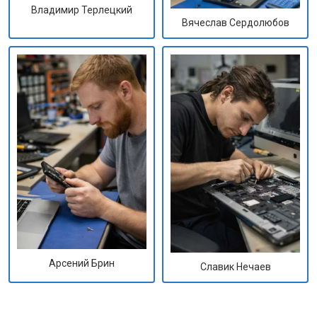
Владимир Терлецкий
Вячеслав Сердолюбов
Арсений Брин
Славик Нечаев