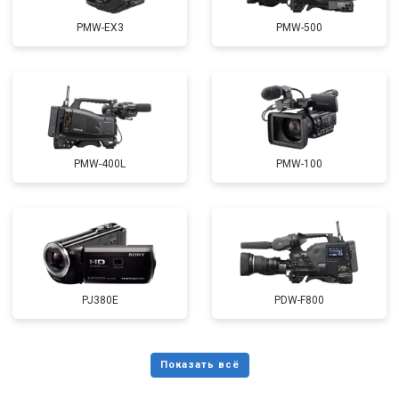
PMW-EX3
PMW-500
PMW-400L
PMW-100
PJ380E
PDW-F800