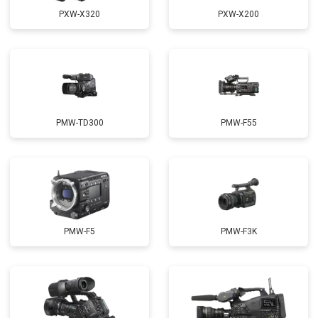
PXW-X320
PXW-X200
PMW-TD300
PMW-F55
PMW-F5
PMW-F3K