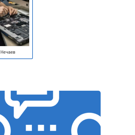
 Нечаев