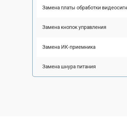
Замена платы обработки видеосиг
Замена кнопок управления
Замена ИК-приемника
Замена шнура питания
Замена разъема питания
Замена шлейфа матрицы
Замена аудиоразъема