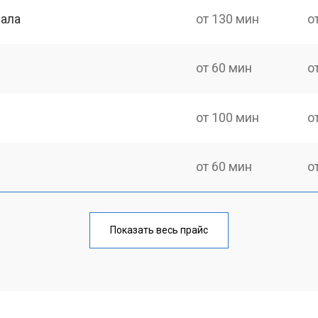
нала
от 130 мин
о
от 60 мин
о
от 100 мин
о
от 60 мин
о
от 90 мин
о
Показать весь прайс
от 70 мин
о
от 80 мин
о