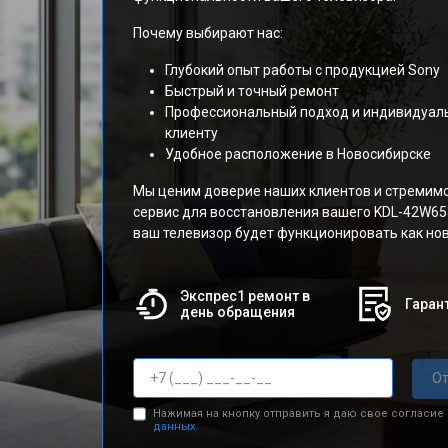
Почему выбирают нас:
Глубокий опыт работы с продукцией Sony
Быстрый и точный ремонт
Профессиональный подход и индивидуал
клиенту
Удобное расположение в Новосибирске
Мы ценим доверие наших клиентов и стремим
сервис для восстановления вашего KDL-42W655
ваш телевизор будет функционировать как но
Экспрес1 ремонт в
Гарант
день обращения
От
Нажимая на кнопку отправить я даю свое согласие
данных.