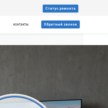
Cтатус ремонта
Oбратный звонок
КОНТАКТЫ