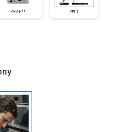
т 5500 ₽
Заказать
XVM-H65
XEL-1
т 3900 ₽
Заказать
т 4800 ₽
Заказать
ony