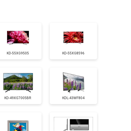
т 2200 ₽
Заказать
т 2600 ₽
Заказать
KD-55XG9505
KD-55XG8596
т 3500 ₽
Заказать
т 5200 ₽
Заказать
KD-49XG7005BR
KDL-43WF804
т 3100 ₽
Заказать
т 3700 ₽
Заказать