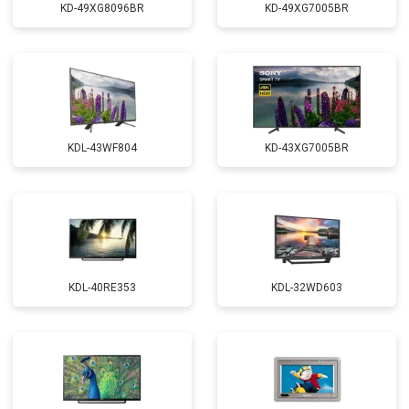
KD-49XG8096BR
KD-49XG7005BR
KDL-43WF804
KD-43XG7005BR
KDL-40RE353
KDL-32WD603