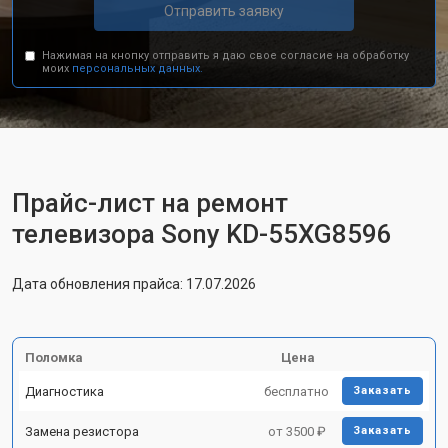
Отправить заявку
Нажимая на кнопку отправить я даю свое согласие на обработку
моих
персональных данных.
Прайс-лист на ремонт
телевизора Sony KD-55XG8596
Дата обновления прайса: 17.07.2026
Поломка
Цена
Диагностика
бесплатно
Заказать
Замена резистора
от 3500 ₽
Заказать