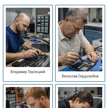
Владимир Терлецкий
Вячеслав Сердолюбов