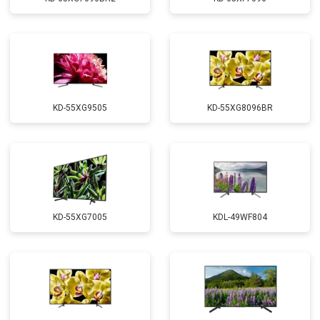
KD-55XG9505
KD-55XG8096BR
KD-55XG7005
KDL-49WF804