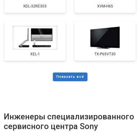
KDL-32RE303
XVM-H65
XEL-1
TX-P65VT30
Инженеры специализированного
сервисного центра Sony