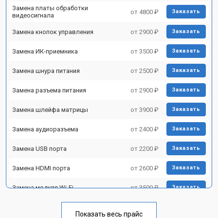
Замена платы обработки
от 4800 ₽
Заказать
видеосигнала
Замена кнопок управления
от 2900 ₽
Заказать
Замена ИК-приемника
от 3500 ₽
Заказать
Замена шнура питания
от 2500 ₽
Заказать
Замена разъема питания
от 2900 ₽
Заказать
Замена шлейфа матрицы
от 3900 ₽
Заказать
Замена аудиоразъема
от 2400 ₽
Заказать
Замена USB порта
от 2200 ₽
Заказать
Замена HDMI порта
от 2600 ₽
Заказать
Замена модуля Wi-Fi
от 3500 ₽
Заказать
Замена лампы подсветки
от 5200 ₽
Заказать
Показать весь прайс