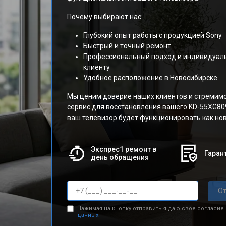
Почему выбирают нас:
Глубокий опыт работы с продукцией Sony
Быстрый и точный ремонт
Профессиональный подход и индивидуал
клиенту
Удобное расположение в Новосибирске
Мы ценим доверие наших клиентов и стремим
сервис для восстановления вашего KD-55XG809
ваш телевизор будет функционировать как но
Экспрес1 ремонт в
Гарант
день обращения
От
Нажимая на кнопку отправить я даю свое согласие
данных.