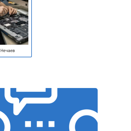
 Нечаев