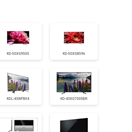
т 2200 ₽
Заказать
т 2600 ₽
Заказать
KD-55XG9505
KD-55XG8596
т 3500 ₽
Заказать
т 5200 ₽
Заказать
KDL-43WF804
KD-43XG7005BR
т 3100 ₽
Заказать
т 3700 ₽
Заказать