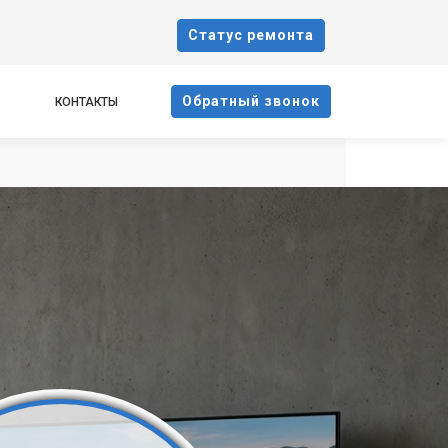
Cтатус ремонта
Oбратный звонок
КОНТАКТЫ