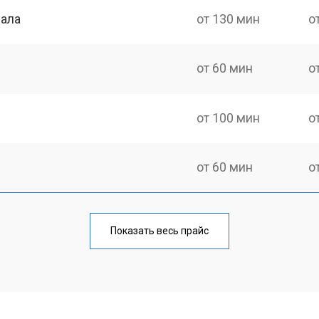
нала
от 130 мин
о
от 60 мин
о
от 100 мин
о
от 60 мин
о
от 90 мин
о
Показать весь прайс
от 70 мин
о
от 80 мин
о