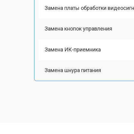
Замена платы обработки видеосиг
Замена кнопок управления
Замена ИК-приемника
Замена шнура питания
Замена разъема питания
Замена шлейфа матрицы
Замена аудиоразъема