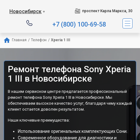
Новосибирск
проспект Карла Маркса, 30
▼
+7 (800) 100-69-58
Главная
/
Телефон
/
Xperia 1 III
Ремонт телефона Sony Xperia
1 III в Новосибирске
В нашем сервисном центре предлагается профессиональный
ремонт телефона Sony Xperia 1 III в Новосибирске. Мы
обеспечиваем высокое качество услуг, благодаря чему каждый
клиент остается доволен результатом.
Наши ключевые преимущества:
Использование оригинальных комплектующих Сони.
Современное оборудование для диагностики и