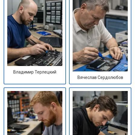
Владимир Терлецкий
Вячеслав Сердолюбов