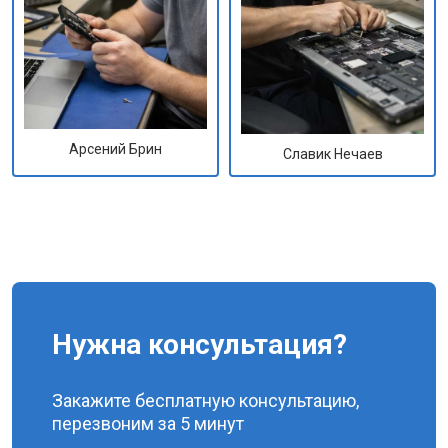
Арсений Брин
Славик Нечаев
Нужна консультация?
Закажите бесплатную консультацию,
перезвоним за 5 минут