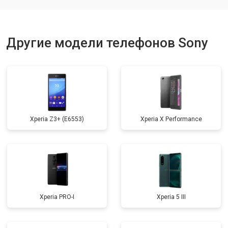
Ремонт динамика
от 1400 ₽
Заказать
Другие модели телефонов Sony
Xperia Z3+ (E6553)
Xperia X Performance
Xperia PRO-I
Xperia 5 III