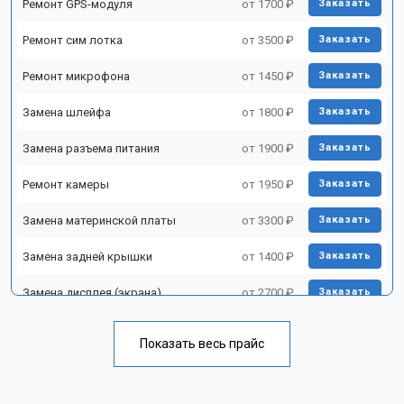
Ремонт GPS-модуля
от 1700 ₽
Заказать
Ремонт сим лотка
от 3500 ₽
Заказать
Ремонт микрофона
от 1450 ₽
Заказать
Замена шлейфа
от 1800 ₽
Заказать
Замена разъема питания
от 1900 ₽
Заказать
Ремонт камеры
от 1950 ₽
Заказать
Замена материнской платы
от 3300 ₽
Заказать
Замена задней крышки
от 1400 ₽
Заказать
Замена дисплея (экрана)
от 2700 ₽
Заказать
Замена аккумулятора
от 950 ₽
Заказать
Показать весь прайс
Замена кнопки включения
от 1750 ₽
Заказать
Ремонт цепи питания
от 3200 ₽
Заказать