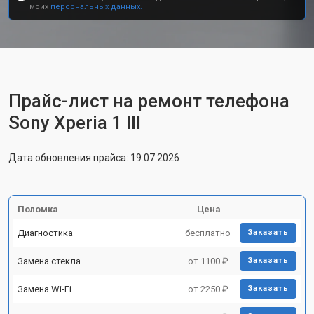
моих
персональных данных.
Прайс-лист на ремонт телефона
Sony Xperia 1 III
Дата обновления прайса: 19.07.2026
Поломка
Цена
Диагностика
бесплатно
Заказать
Замена стекла
от 1100 ₽
Заказать
Замена Wi-Fi
от 2250 ₽
Заказать