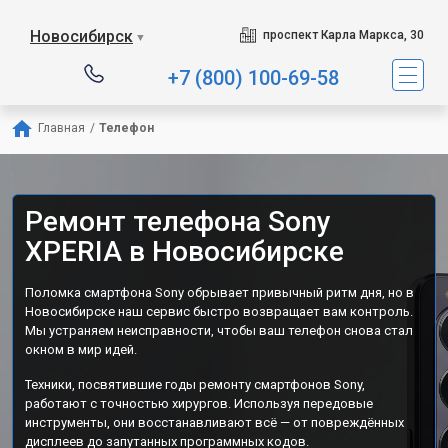
Новосибирск
проспект Карла Маркса, 30
▼
+7 (800) 100-69-58
Главная
/
Телефон
Ремонт телефона Sony
XPERIA в Новосибирске
Поломка смартфона Sony обрывает привычный ритм дня, но в
Новосибирске наш сервис быстро возвращает вам контроль.
Мы устраняем неисправности, чтобы ваш телефон снова стал
окном в мир идей.
Техники, посвятившие годы ремонту смартфонов Sony,
работают с точностью хирургов. Используя передовые
инструменты, они восстанавливают всё — от повреждённых
дисплеев до запутанных программных кодов.