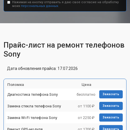
Нажимая на кнопку отправить я даю свое согласие на обработку
моих
персональных данных.
Прайс-лист на ремонт телефонов
Sony
Дата обновления прайса: 17.07.2026
Поломка
Цена
Диагностика телефона Sony
бесплатно
Заказать
Замена стекла телефона Sony
от 1100 ₽
Заказать
Замена Wi-Fi телефона Sony
от 2250 ₽
Заказать
Ремонт GPS-модуля
от 1700 ₽
Заказать