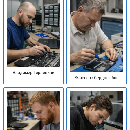
Владимир Терлецкий
Вячеслав Сердолюбов