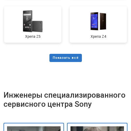
Xperia Z5
Xperia Z4
Инженеры специализированного
сервисного центра Sony