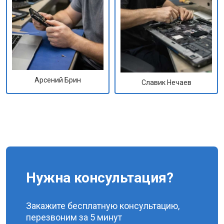
Арсений Брин
Славик Нечаев
Нужна консультация?
Закажите бесплатную консультацию,
перезвоним за 5 минут