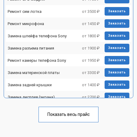
Ремонт сим лотка
от 3500 ₽
Заказать
Ремонт микрофона
от 1450 ₽
Заказать
Замена шлейфа телефона Sony
от 1800 ₽
Заказать
Замена разъема питания
от 1900 ₽
Заказать
Ремонт камеры телефона Sony
от 1950 ₽
Заказать
Замена материнской платы
от 3300 ₽
Заказать
Замена задней крышки
от 1400 ₽
Заказать
Замена дисплея (экрана)
от 2700 ₽
Заказать
Замена аккумулятора
от 950 ₽
Заказать
Показать весь прайс
Замена кнопки включения
от 1750 ₽
Заказать
Ремонт цепи питания
от 3200 ₽
Заказать