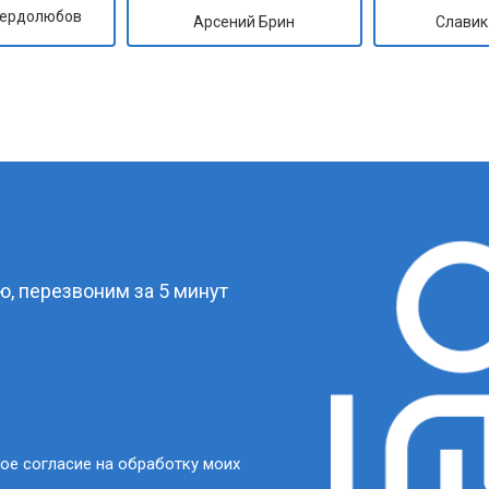
Сердолюбов
Арсений Брин
Славик
?
, перезвоним за 5 минут
ое согласие на обработку моих