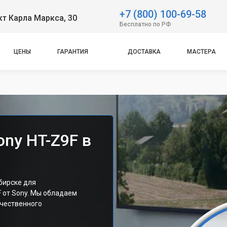
+7 (800) 100-69-58
т Карла Маркса, 30
Бесплатно по РФ
ЦЕНЫ
ГАРАНТИЯ
ДОСТАВКА
МАСТЕРА
ny HT-Z9F в
бирске для
 от Sony. Мы обладаем
чественного