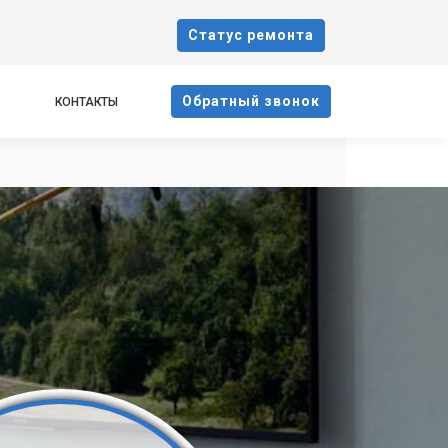
Cтатус ремонта
Oбратный звонок
КОНТАКТЫ