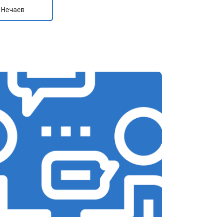
 Нечаев