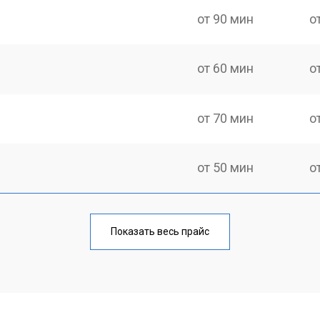
от 90 мин
о
от 60 мин
о
от 70 мин
о
от 50 мин
о
от 80 мин
о
Показать весь прайс