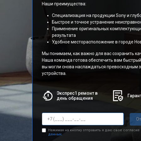
Наши преимущества:
Специализация на продукции Sony и глуб
Быстрое и точное устранение неисправно
Применение оригинальных комплектующи
результата
Удобное месторасположение в городе Но
Мы понимаем, как важно для вас сохранить кач
Наша команда готова обеспечить вам быстрый
вы могли снова наслаждаться превосходным 
устройства.
Экспрес1 ремонт в
Гарант
день обращения
От
Нажимая на кнопку отправить я даю свое согласие
данных.