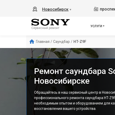
проспек
Новосибирск
▼
УСЛУГИ
Сервисный ремонт
Главная
/
Саундбар
/
HT-Z9F
Ремонт саундбара So
Новосибирске
Обращайтесь в наш сервисный центр в Новоси
профессионального ремонта саундбара HT-Z9F
необходимым опытом и оборудованием для ка
восстановления вашего устройства.