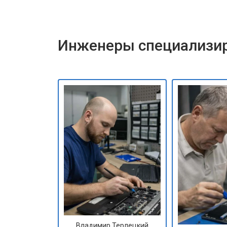
Инженеры специализир
Владимир Терлецкий