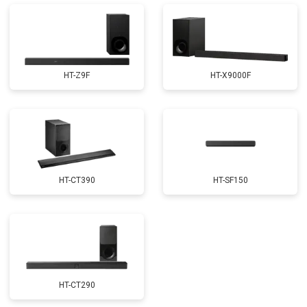
HT-Z9F
HT-X9000F
HT-CT390
HT-SF150
HT-CT290