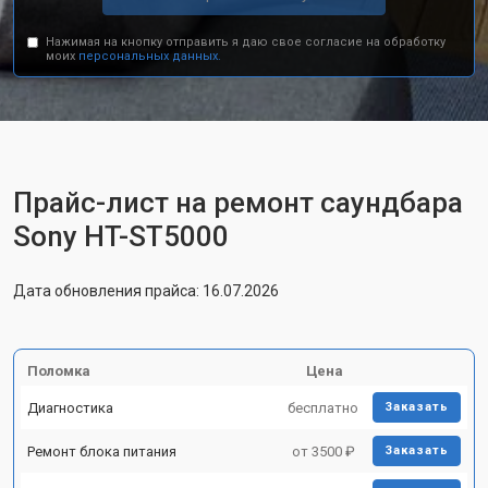
Нажимая на кнопку отправить я даю свое согласие на обработку
моих
персональных данных.
Прайс-лист на ремонт саундбара
Sony HT-ST5000
Дата обновления прайса: 16.07.2026
Поломка
Цена
Диагностика
бесплатно
Заказать
Ремонт блока питания
от 3500 ₽
Заказать