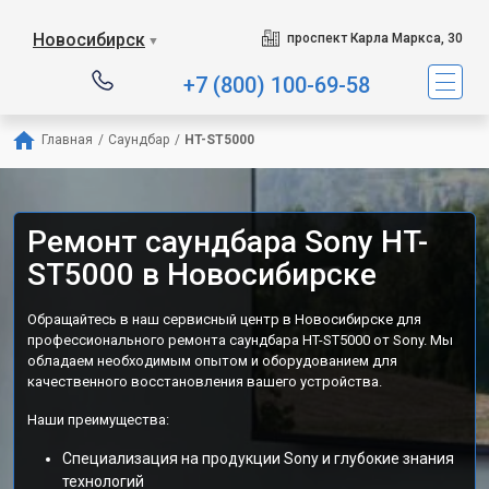
Новосибирск
проспект Карла Маркса, 30
▼
+7 (800) 100-69-58
Главная
/
Саундбар
/
HT-ST5000
Ремонт саундбара Sony HT-
ST5000 в Новосибирске
Обращайтесь в наш сервисный центр в Новосибирске для
профессионального ремонта саундбара HT-ST5000 от Sony. Мы
обладаем необходимым опытом и оборудованием для
качественного восстановления вашего устройства.
Наши преимущества:
Специализация на продукции Sony и глубокие знания
технологий