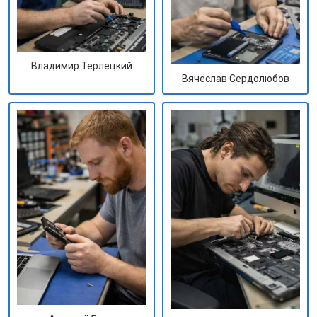
Владимир Терлецкий
Вячеслав Сердолюбов