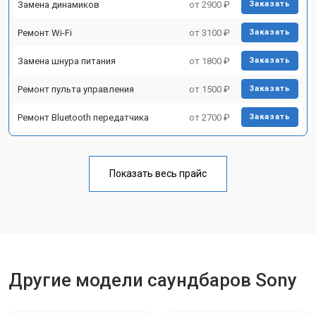
Замена динамиков
от 2900 ₽
Заказать
Ремонт Wi-Fi
от 3100 ₽
Заказать
Замена шнура питания
от 1800 ₽
Заказать
Ремонт пульта управления
от 1500 ₽
Заказать
Ремонт Bluetooth передатчика
от 2700 ₽
Заказать
Показать весь прайс
Другие модели саундбаров Sony