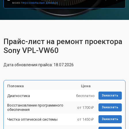
моих
персональных данных.
Прайс-лист на ремонт проектора
Sony VPL-VW60
Дата обновления прайса: 18.07.2026
Поломка
Цена
Диагностика
бесплатно
Заказать
Восстановление программного
от 1700 ₽
Заказать
обеспечения
Чистка оптической системы
от 1450 ₽
Заказать