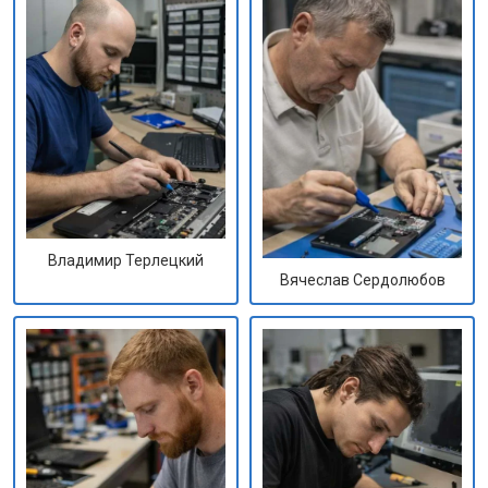
Владимир Терлецкий
Вячеслав Сердолюбов