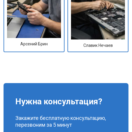
Арсений Брин
Славик Нечаев
Нужна консультация?
Закажите бесплатную консультацию,
перезвоним за 5 минут