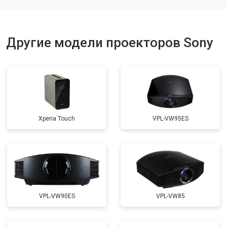
Другие модели проекторов Sony
Xperia Touch
VPL-VW95ES
VPL-VW90ES
VPL-VW85