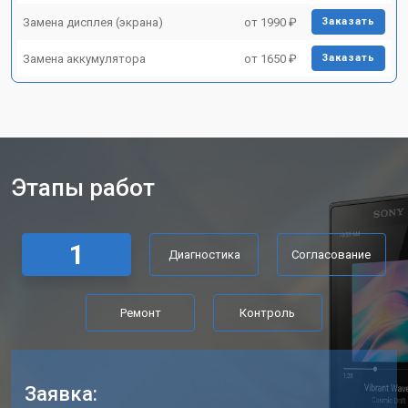
Замена дисплея (экрана)
от 1990 ₽
Заказать
Замена аккумулятора
от 1650 ₽
Заказать
Этапы работ
1
Диагностика
Согласование
Ремонт
Контроль
Заявка: