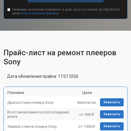
Нажимая на кнопку отправить я даю свое согласие на обработку
моих
персональных данных.
Прайс-лист на ремонт плееров
Sony
Дата обновления прайса: 17.07.2026
Поломка
Цена
Диагностика плеера Sony
бесплатно
Заказать
Восстановление после попадания
от 990 ₽
Заказать
влаги
Замена стекла плеера Sony
от 1500 ₽
Заказать