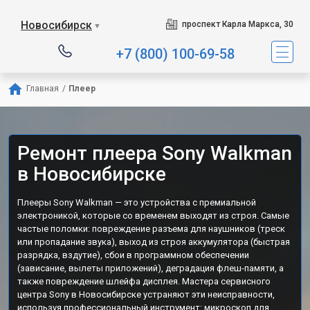
Новосибирск
проспект Карла Маркса, 30
▼
+7 (800) 100-69-58
Главная
/
Плеер
Ремонт плеера Sony Walkman
в Новосибирске
Плееры Sony Walkman — это устройства с премиальной
электроникой, которые со временем выходят из строя. Самые
частые поломки: повреждение разъема для наушников (треск
или пропадание звука), выход из строя аккумулятора (быстрая
разрядка, вздутие), сбои в программном обеспечении
(зависание, вылеты приложений), деградация флеш-памяти, а
также повреждение шлейфа дисплея. Мастера сервисного
центра Sony в Новосибирске устраняют эти неисправности,
используя профессиональный инструмент: микроскоп для