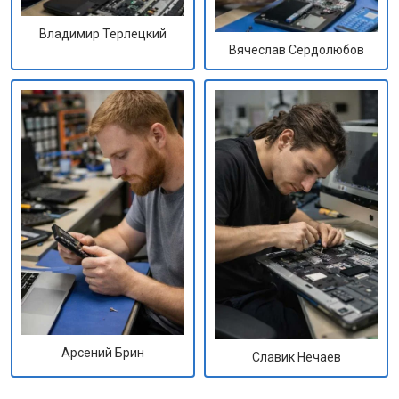
Владимир Терлецкий
Вячеслав Сердолюбов
Арсений Брин
Славик Нечаев