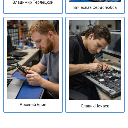
Владимир Терлецкий
Вячеслав Сердолюбов
Арсений Брин
Славик Нечаев