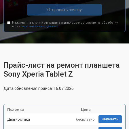
Отправить заявку
Нажимая на кнопку отправить я даю свое согласие на обработку
моих
персональных данных.
Прайс-лист на ремонт планшета
Sony Xperia Tablet Z
Дата обновления прайса: 16.07.2026
Поломка
Цена
Диагностика
бесплатно
Заказать