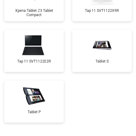
Xperia Tablet Z3 Tablet
Tap 11 SVT1122X9R
Compact
Tap 11 SVT1122E2R
Tablet S
Tablet P