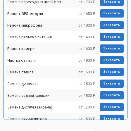
Замена переходных шлейфов
от 1700 ₽
Заказать
Ремонт GPS-модуля
от 1650 ₽
Заказать
Ремонт микрофона
от 1800 ₽
Заказать
Замена разъема питания
от 1400 ₽
Заказать
Ремонт камеры
от 1600 ₽
Заказать
Чистка от пыли
от 1900 ₽
Заказать
Замена стекла
от 1600 ₽
Заказать
Замена динамика
от 2500 ₽
Заказать
Замена задней крышки
от 1800 ₽
Заказать
Замена дисплея (экрана)
от 3200 ₽
Заказать
Замена аккумулятора
от 1500 ₽
Заказать
Замена Wi-Fi
от 1700 ₽
Заказать