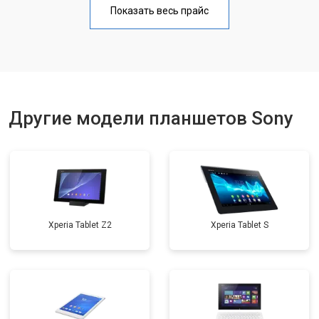
Показать весь прайс
Замена материнской платы
от 3200 ₽
Заказать
Замена кнопок
от 1750 ₽
Заказать
Другие модели планшетов Sony
Xperia Tablet Z2
Xperia Tablet S