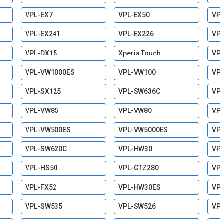
VPL-EX7
VPL-EX50
VP
VPL-EX241
VPL-EX226
VP
VPL-DX15
Xperia Touch
VP
VPL-VW1000ES
VPL-VW100
VP
VPL-SX125
VPL-SW636C
VP
VPL-VW85
VPL-VW80
VP
VPL-VW500ES
VPL-VW5000ES
VP
VPL-SW620C
VPL-HW30
V
VPL-HS50
VPL-GTZ280
VP
VPL-FX52
VPL-HW30ES
V
VPL-SW535
VPL-SW526
VP