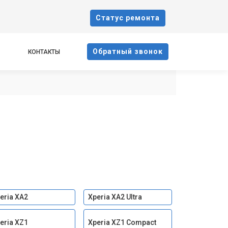
Cтатус ремонта
Oбратный звонок
КОНТАКТЫ
eria XA2
Xperia XA2 Ultra
eria XZ1
Xperia XZ1 Compact