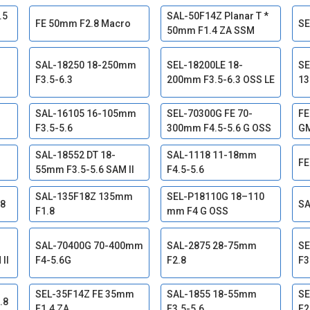
.5
SAL-50F14Z Planar T *
FE 50mm F2.8 Macro
SE
50mm F1.4 ZA SSM
SAL-18250 18-250mm
SEL-18200LE 18-
SE
F3.5-6.3
200mm F3.5-6.3 OSS LE
13
SAL-16105 16-105mm
SEL-70300G FE 70-
FE
F3.5-5.6
300mm F4.5-5.6 G OSS
G
SAL-18552 DT 18-
SAL-1118 11-18mm
FE
55mm F3.5-5.6 SAM II
F4.5-5.6
SAL-135F18Z 135mm
SEL-P18110G 18–110
.8
SA
F1.8
mm F4 G OSS
SAL-70400G 70-400mm
SAL-2875 28-75mm
SE
II
F4-5.6G
F2.8
F3
SEL-35F14Z FE 35mm
SAL-1855 18-55mm
SE
.8
F1.4 ZA
F3.5-5.6
F2