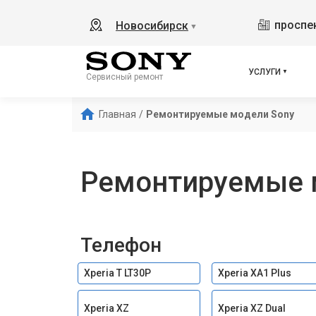
проспек
Новосибирск
▼
УСЛУГИ
Сервисный ремонт
Главная
/
Ремонтируемые модели Sony
Ремонтируемые 
Телефон
Xperia T LT30P
Xperia XA1 Plus
Xperia XZ
Xperia XZ Dual