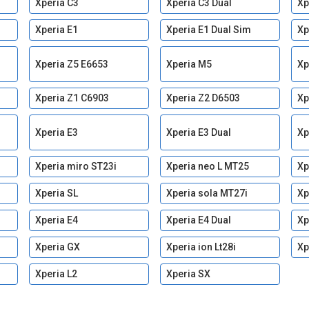
Xperia C3
Xperia C3 Dual
Xp
Xperia E1
Xperia E1 Dual Sim
Xp
Xperia Z5 E6653
Xperia M5
Xp
Xperia Z1 C6903
Xperia Z2 D6503
Xp
Xperia E3
Xperia E3 Dual
Xp
Xperia miro ST23i
Xperia neo L MT25
Xp
Xperia SL
Xperia sola MT27i
Xp
Xperia E4
Xperia E4 Dual
Xp
Xperia GX
Xperia ion Lt28i
Xp
Xperia L2
Xperia SX