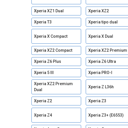
Xperia XZ1 Dual
Xperia XZ2
Xperia T3
Xperia tipo dual
Xperia X Compact
Xperia X Dual
Xperia XZ2 Compact
Xperia XZ2 Premium
Xperia Z6 Plus
Xperia Z6 Ultra
Xperia 5 III
Xperia PRO-I
Xperia XZ2 Premium
Xperia Z L36h
Dual
Xperia Z2
Xperia Z3
Xperia Z4
Xperia Z3+ (E6553)