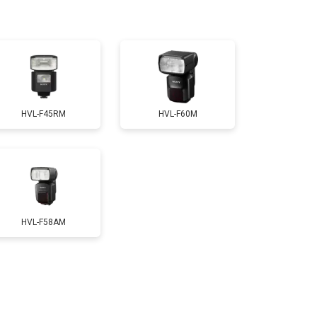
HVL-F45RM
HVL-F60M
HVL-F58AM