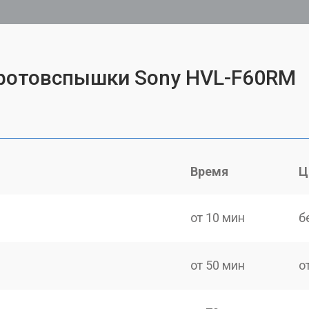
 фотовспышки Sony HVL-F60RM
Время
Ц
от 10 мин
б
от 50 мин
о