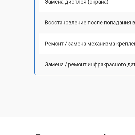
Замена дисплея (экрана)
Восстановление после попадания в
Ремонт / замена механизма креплен
Замена / ремонт инфракрасного да
Ремонт крышки батарейного отсека