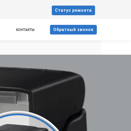
Cтатус ремонта
Oбратный звонок
КОНТАКТЫ