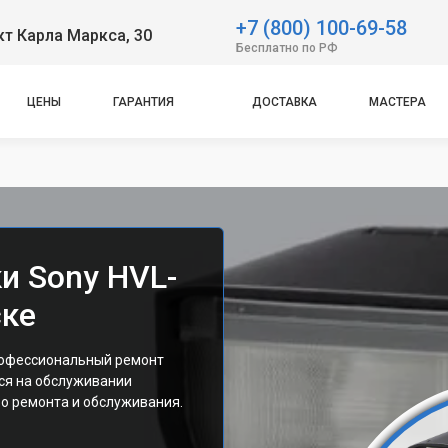
+7 (800) 100-69-58
т Карла Маркса, 30
Бесплатно по РФ
ЦЕНЫ
ГАРАНТИЯ
ДОСТАВКА
МАСТЕРА
и Sony HVL-
ске
рофессиональный ремонт
ся на обслуживании
о ремонта и обслуживания.