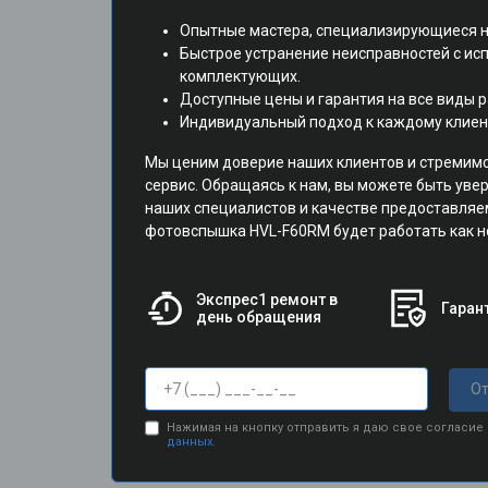
Опытные мастера, специализирующиеся н
Быстрое устранение неисправностей с и
комплектующих.
Доступные цены и гарантия на все виды р
Индивидуальный подход к каждому клиен
Мы ценим доверие наших клиентов и стремим
сервис. Обращаясь к нам, вы можете быть ув
наших специалистов и качестве предоставляе
фотовспышка HVL-F60RM будет работать как н
Экспрес1 ремонт в
Гарант
день обращения
От
Нажимая на кнопку отправить я даю свое согласие
данных.