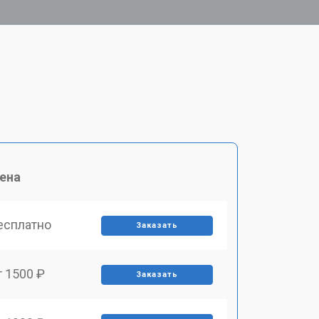
ена
есплатно
Заказать
т 1500 ₽
Заказать