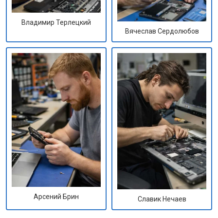
Владимир Терлецкий
Вячеслав Сердолюбов
Арсений Брин
Славик Нечаев