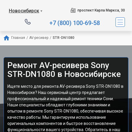
Новосибирск
проспект Карла Маркса, 30
▼
+7 (800) 100-69-58
Главная
/
AV-ресивер
/
STR-DN1080
Ремонт AV-ресивера Sony
STR-DN1080 в Новосибирске
Ищете место для ремонта AV-ресивера Sony STR-DN1080 в
Новосибирске? Наш сервисный центр предлагает
профессиональный и надежный ремонт техники Сони.
Наши специалисты обладают глубокими знаниями и
опытом в ремонте Sony STR-DN1080, обеспечивая высокое
качество работы. Мы гарантируем использование
оригинальных компонентов и быстрое восстановление
функциональности вашего устройства. Обратитесь в наш