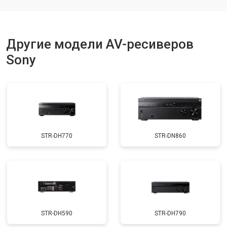
Другие модели AV-ресиверов
Sony
STR-DH770
STR-DN860
STR-DH590
STR-DH790